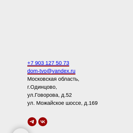
+7 903 127 50 73
dom-tvo@yandex.ru
Московская область,
г.Одинцово,
ул.Говорова, д.52
ул. Можайское шоссе, д.169