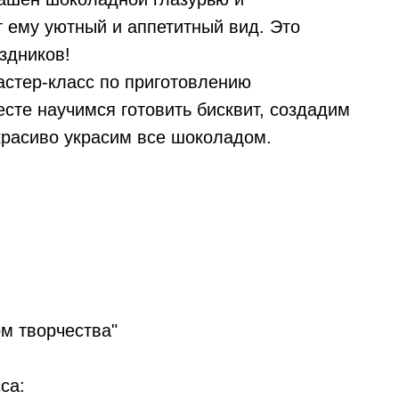
 ему уютный и аппетитный вид. Это
здников!
стер-класс по приготовлению
сте научимся готовить бисквит, создадим
красиво украсим все шоколадом.
м творчества"
са: