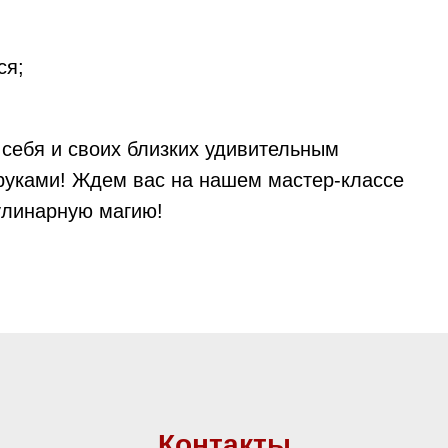
ся;
 себя и своих близких удивительным
руками! Ждем вас на нашем мастер-классе
улинарную магию!
Контакты