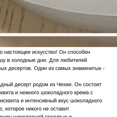
то настоящее искусство! Он способен
ушу в холодные дни. Для любителей
ых десертов. Один из самых знаменитых -
адный десерт родом из Чехии. Он состоит
квита и нежного шоколадного крема с
исквита и интенсивный вкус шоколадного
, которое никого не оставит
рашен шоколадной глазурью и