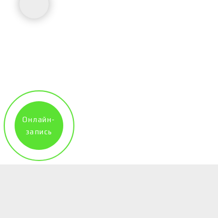
Онлайн-
запись