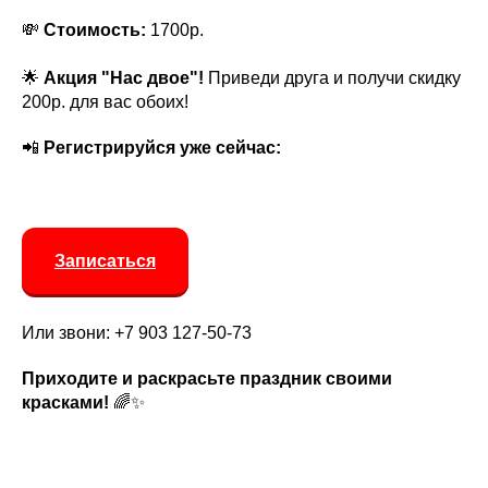
💸
Стоимость:
1700р.
🌟
Акция "Нас двое"!
Приведи друга и получи скидку
200р. для вас обоих!
📲
Регистрируйся уже сейчас:
Записаться
Или звони: +7 903 127-50-73
Приходите и раскрасьте праздник своими
красками!
🌈✨