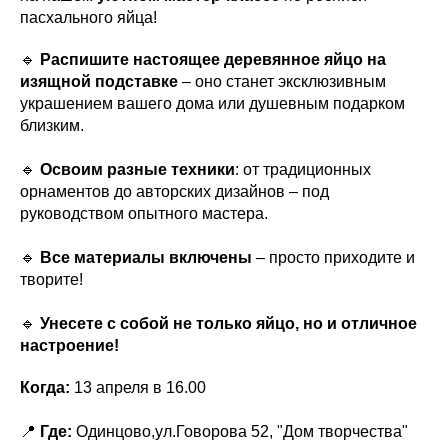
пасхального яйца!
🔹
Распишите настоящее деревянное яйцо на
изящной подставке
– оно станет эксклюзивным
украшением вашего дома или душевным подарком
близким.
🔹
Освоим разные техники
: от традиционных
орнаментов до авторских дизайнов – под
руководством опытного мастера.
🔹
Все материалы включены
– просто приходите и
творите!
🔹
Унесете с собой не только яйцо, но и отличное
настроение!
Когда:
13 апреля в 16.00
📍
Где:
Одинцово,ул.Говорова 52, "Дом творчества"