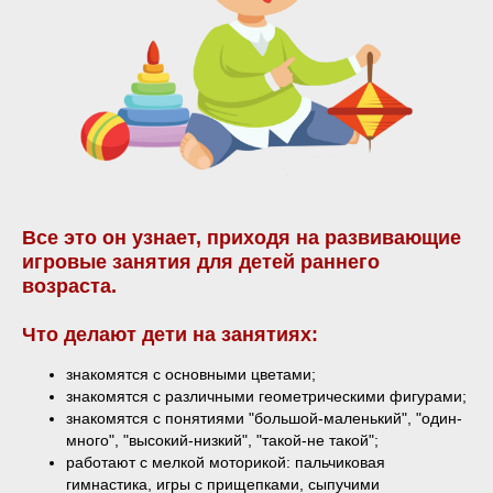
Все это он узнает, приходя на развивающие
игровые занятия для детей раннего
возраста.
Что делают дети на занятиях:
знакомятся с основными цветами;
знакомятся с различными геометрическими фигурами;
знакомятся с понятиями "большой-маленький", "один-
много", "высокий-низкий", "такой-не такой";
работают с мелкой моторикой: пальчиковая
гимнастика, игры с прищепками, сыпучими