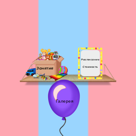
Расписание
Стоимость
Занятия
Галерея