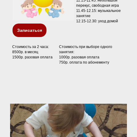
11.15-11.45: небольшой
перекус, свободная игра
11.45-12.15: музыкальное
занятие
12.15-12.30: уход домой
Записаться
Стоимость за 2 часа:
Стоимость при выборе одного
8500р. в месяц
занятия:
1500р. разовая оплата
1000р. разовая оплата
750р. оплата по абонементу