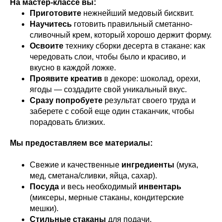
На мастер-классе вы:
Приготовите
нежнейший медовый бисквит.
Научитесь
готовить правильный сметанно-
сливочный крем, который хорошо держит форму.
Освоите
технику сборки десерта в стакане: как
чередовать слои, чтобы было и красиво, и
вкусно в каждой ложке.
Проявите креатив
в декоре: шоколад, орехи,
ягоды — создадите свой уникальный вкус.
Сразу попробуете
результат своего труда и
заберете с собой еще один стаканчик, чтобы
порадовать близких.
Мы предоставляем все материалы:
Свежие и качественные
ингредиенты
(мука,
мед, сметана/сливки, яйца, сахар).
Посуда
и весь необходимый
инвентарь
(миксеры, мерные стаканы, кондитерские
мешки).
Стильные стаканы
для подачи.