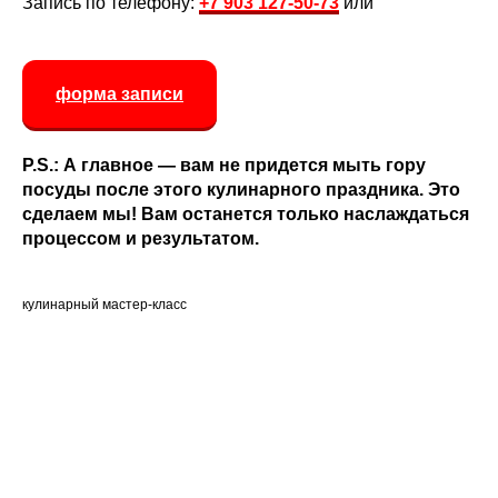
Запись по телефону:
+7 903 127-50-73
или
форма записи
P.S.: А главное — вам не придется мыть гору
посуды после этого кулинарного праздника. Это
сделаем мы! Вам останется только наслаждаться
процессом и результатом.
кулинарный мастер-класс