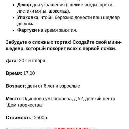
Декор
для украшения (свежие ягоды, орехи,
листики мяты, шоколад).
Упаковка
, чтобы бережно донести ваш шедевр
до дома.
Фартуки
на время занятия.
Забудьте о сложных тортах! Создайте свой мини-
шедевр, который покорит всех с первой ложки.
Дата:
20 сентября
Время:
17.00
Возраст:
дети от 6 лет и взрослые
Место:
Одинцово,ул.Говорова, д.52, детский центр
"Дом творчества"
Стоимость:
2500р.