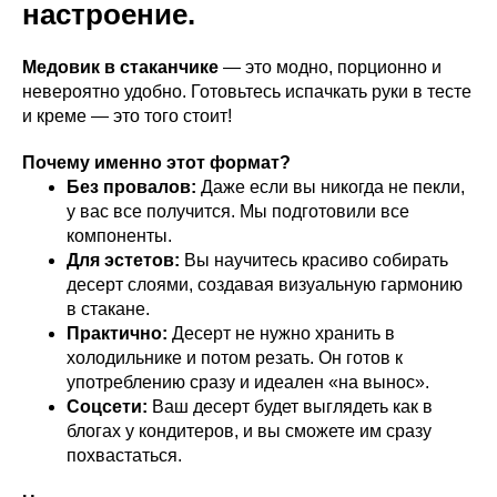
настроение.
Медовик в стаканчике
— это модно, порционно и
невероятно удобно. Готовьтесь испачкать руки в тесте
и кремe — это того стоит!
Почему именно этот формат?
Без провалов:
Даже если вы никогда не пекли,
у вас все получится. Мы подготовили все
компоненты.
Для эстетов:
Вы научитесь красиво собирать
десерт слоями, создавая визуальную гармонию
в стакане.
Практично:
Десерт не нужно хранить в
холодильнике и потом резать. Он готов к
употреблению сразу и идеален «на вынос».
Соцсети:
Ваш десерт будет выглядеть как в
блогах у кондитеров, и вы сможете им сразу
похвастаться.