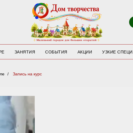
РЕ
ЗАНЯТИЯ
СОБЫТИЯ
АКЦИИ
УЗКИЕ СПЕЦ
оле
/
Запись на курс